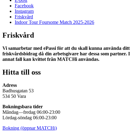
E-post
Facebook
Instagram
Friskvård
Indoor Tour Foursome Match 2025-2026
Friskvård
Vi samarbetar med ePassi för att du skall kunna använda ditt
friskvårdsbidrag då din arbetsgivare har dessa som partner. I
annat fall kan kvittot från MATCHi användas.
Hitta till oss
Adress
Badhusgatan 53
534 50 Vara
Bokningsbara tider
Måndag—fredag 06:00-23:00
Lördag-söndag 06:00-23:00
Bokning (öppnar MATCHi)