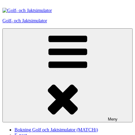
Hoppa
till
innehåll
Golf- och Jaktsimulator
Meny
Bokning Golf och Jaktsimulator (MATCHi)